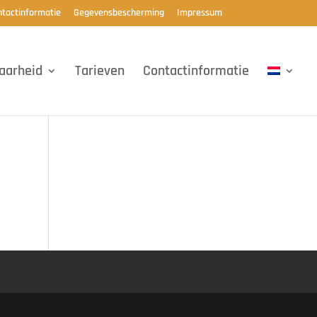
tactinformatie
Gegevensbescherming
Impressum
aarheid
Tarieven
Contactinformatie