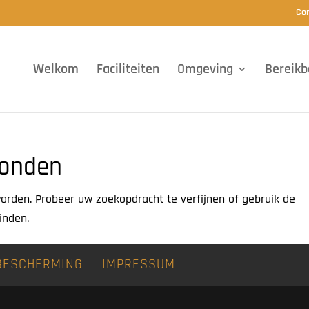
Con
Welkom
Faciliteiten
Omgeving
Bereikb
vonden
orden. Probeer uw zoekopdracht te verfijnen of gebruik de
inden.
BESCHERMING
IMPRESSUM