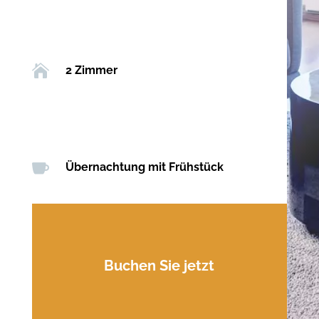

2 Zimmer

Übernachtung mit Frühstück
Buchen Sie jetzt