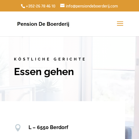
+352-26 78 46 10
info@pensiondeboerderij.com
KÖSTLICHE GERICHTE
Essen gehen

L – 6550 Berdorf